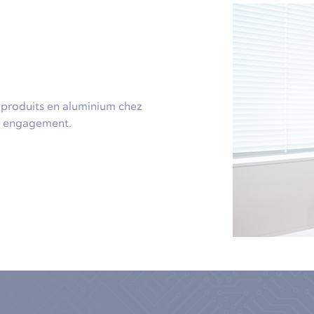
e produits en aluminium chez
ns engagement.