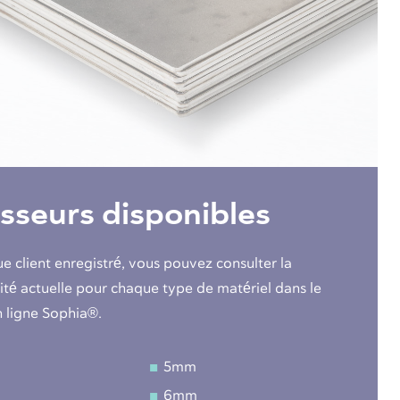
sseurs disponibles
ue client enregistré, vous pouvez consulter la
lité actuelle pour chaque type de matériel dans le
n ligne Sophia®.
5mm
6mm