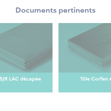
Documents pertinents
35JR LAC décapée
Tôle CorTen 