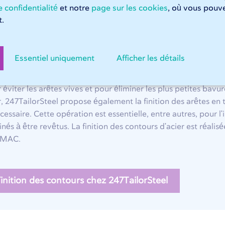
 confidentialité
et notre
page sur les cookies
, où vous pouve
.
Essentiel uniquement
Afficher les détails
ition des contours de l'acier
 éviter les arêtes vives et pour éliminer les plus petites bavu
r, 247TailorSteel propose également la finition des arêtes en
écessaire. Cette opération est essentielle, entre autres, pour l
inés à être revêtus. La finition des contours d'acier est réalis
SMAC.
inition des contours chez 247TailorSteel