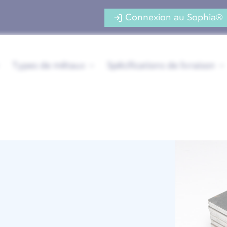
Connexion au Sophia®
Types de métaux
Spécifications de livraison