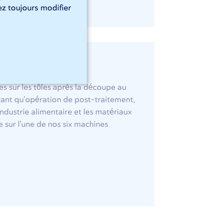
z toujours modifier
res sur les tôles après la découpe au
 tant qu'opération de post-traitement,
'industrie alimentaire et les matériaux
ée sur l'une de nos six machines