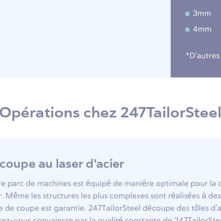
3mm
4mm
*D'autres
Opérations chez 247TailorStee
coupe au laser d'acier
e parc de machines est équipé de manière optimale pour la 
r. Même les structures les plus complexes sont réalisées à de
e de coupe est garantie. 247TailorSteel découpe des tôles d'
sez-vous convaincre par la qualité constante de 247TailorSteel