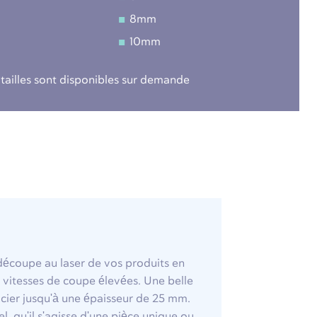
8mm
10mm
 tailles sont disponibles sur demande
l
découpe au laser de vos produits en
s vitesses de coupe élevées. Une belle
acier jusqu'à une épaisseur de 25 mm.
, qu'il s'agisse d'une pièce unique ou