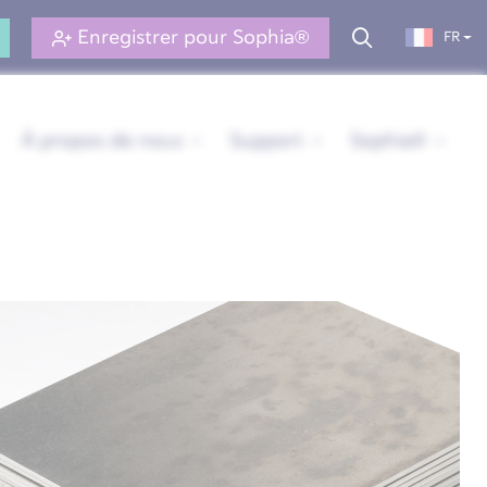
Enregistrer pour Sophia®
FR
À propos de nous
Support
Sophia®