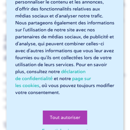
personnaliser le contenu et les annonces,
racontons plus sur le développé de tôle d’une pièce pliée,
d'offrir des fonctionnalités relatives aux
nous expliquons comment le calculer et nous donnons
médias sociaux et d'analyser notre trafic.
des informations pratiques sur l’utilisation dans Sophia®.
Nous partageons également des informations
sur l'utilisation de notre site avec nos
2. Questions les plus
partenaires de médias sociaux, de publicité et
d'analyse, qui peuvent combiner celles-ci
fréquentes au sujet de l'acier
avec d'autres informations que vous leur avez
zingué
fournies ou qu'ils ont collectées lors de votre
utilisation de leurs services. Pour en savoir
plus, consultez notre
déclaration
Nous entendons régulièrement de nombreuses questions
de confidentialité
et notre
page sur
concernant les avantages, propriétés et applications de
les cookies
, où vous pouvez toujours modifier
l’acier zingué. Nous avons donc dressé pour vous une
votre consentement.
liste des questions les plus fréquentes ainsi que les
réponses correspondantes.
Lisez tout dans ce blog
.
Tout autoriser
1. Tout ce que vous devez