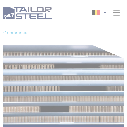
< undefined