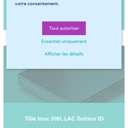
votre consentement.
Tube rond Aluminium EN AW-6066 T66
Tout autoriser
Essentiel uniquement
Afficher les détails
Tôle Inox 316L LAC finition 1D