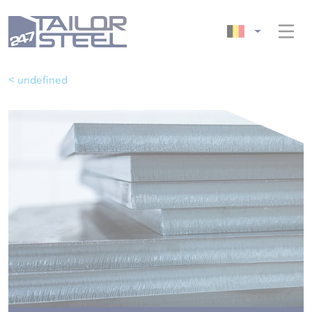
< undefined