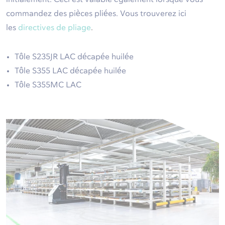
commandez des pièces pliées. Vous trouverez ici
les
directives de pliage
.
Tôle S235JR LAC décapée huilée
Tôle S355 LAC décapée huilée
Tôle S355MC LAC