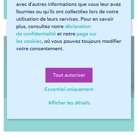
Tôle S355MC LAC décapée huilée
avec d'autres informations que vous leur avez
fournies ou qu'ils ont collectées lors de votre
utilisation de leurs services. Pour en savoir
plus, consultez notre
déclaration
de confidentialité
et notre
page sur
les cookies
, où vous pouvez toujours modifier
votre consentement.
Tout autoriser
Essentiel uniquement
Afficher les détails
Tôle S355MC LAC