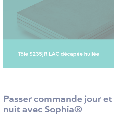
Tôle S235JR LAC décapée huilée
Passer commande jour et
nuit avec Sophia®