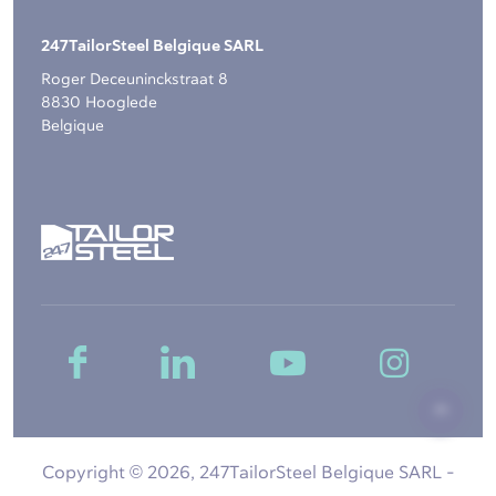
247TailorSteel Belgique SARL
Roger Deceuninckstraat 8
8830 Hooglede
Belgique
Copyright © 2026, 247TailorSteel Belgique SARL -