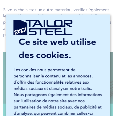
Si vous choisissez un autre matériau, vérifiez également
les spécifications de livraison de ce matériau. Celles-ci
peuvent différer des spécifications du matériau que vous
aviez envisagé à l'origine. Il en va de même pour les
pièces plies. Vous trouverez ici
les directives de pliage.
Ce site web utilise
des cookies.
Les cookies nous permettent de
personnaliser le contenu et les annonces,
d'offrir des fonctionnalités relatives aux
médias sociaux et d'analyser notre trafic.
Nous partageons également des informations
sur l'utilisation de notre site avec nos
partenaires de médias sociaux, de publicité et
d'analyse, qui peuvent combiner celles-ci