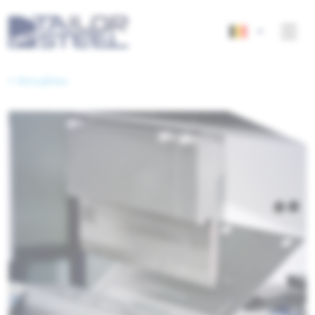
< Actualites