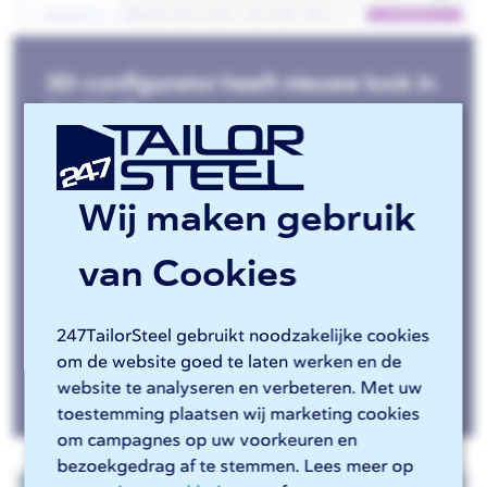
3D-configurator heeft nieuwe look in
Sophia®
Het bewerken van onderdelen in de online
Wij maken gebruik
software Sophia® is nu nog toegankelijker
dankzij een gloednieuwe update van de 3D-
van Cookies
configurator. Maar wat houdt deze update
precies in?
247TailorSteel gebruikt noodzakelijke cookies
om de website goed te laten werken en de
website te analyseren en verbeteren. Met uw
Lees meer
toestemming plaatsen wij marketing cookies
om campagnes op uw voorkeuren en
bezoekgedrag af te stemmen. Lees meer op