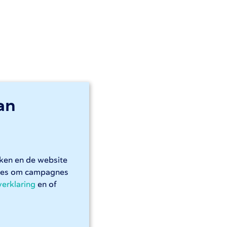
an
rken en de website
kies om campagnes
verklaring
en of