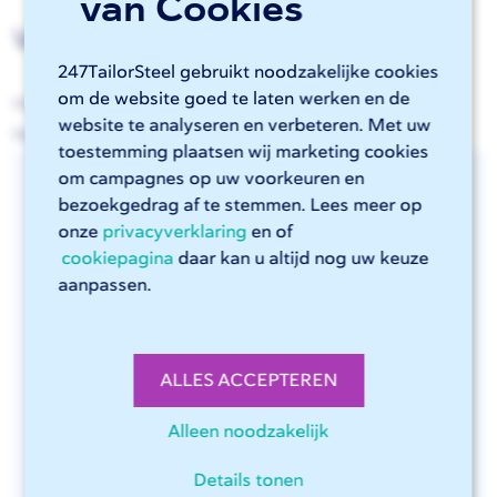
van Cookies
Vragen?
247TailorSteel gebruikt noodzakelijke cookies
om de website goed te laten werken en de
Heeft u naar aanleiding van deze blog nog vragen?
website te analyseren en verbeteren. Met uw
Neemt dan gerust
contact
met ons
op.
toestemming plaatsen wij marketing cookies
om campagnes op uw voorkeuren en
Onze blogs in je mailbox?
bezoekgedrag af te stemmen. Lees meer op
onze
privacyverklaring
en of
Elke maand de nieuwsbrief van 247TailorSteel
cookiepagina
daar kan u altijd nog uw keuze
aanpassen.
met nieuwe blogs, updates en het laatste nieuws
Voornaam
ALLES ACCEPTEREN
Alleen noodzakelijk
E-mail
*
Details tonen