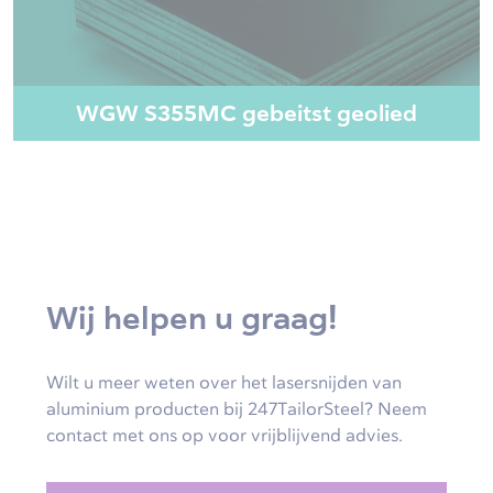
WGW S355MC gebeitst geolied
Wij helpen u graag!
Wilt u meer weten over het lasersnijden van
aluminium producten bij 247TailorSteel? Neem
contact met ons op voor vrijblijvend advies.