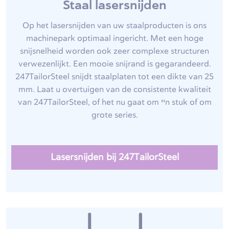
Staal lasersnijden
Op het lasersnijden van uw staalproducten is ons
machinepark optimaal ingericht. Met een hoge
snijsnelheid worden ook zeer complexe structuren
verwezenlijkt. Een mooie snijrand is gegarandeerd.
247TailorSteel snijdt staalplaten tot een dikte van 25
mm. Laat u overtuigen van de consistente kwaliteit
van 247TailorSteel, of het nu gaat om ייn stuk of om
grote series.
Lasersnijden bij 247TailorSteel