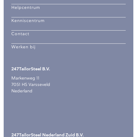
Helpcentrum
Kenniscentrum
Contact
Werken bij
247TailorSteel B.V.
Markenweg 11
7051 HS Varsseveld
Nederland
247TailorSteel Nederland Zuid B.V.