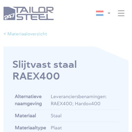
< Materiaaloverzicht
Slijtvast staal
RAEX400
Alternatieve
Leveranciersbenamingen:
naamgeving
RAEX400; Hardox400
Materiaal
Staal
Materiaaltype
Plaat