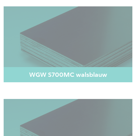
WGW S700MC walsblauw