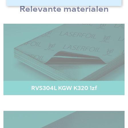
Relevante materialen
RVS304L KGW K320 1zf