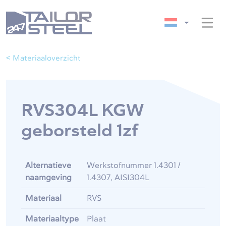
< Materiaaloverzicht
RVS304L KGW
geborsteld 1zf
Alternatieve
Werkstofnummer 1.4301 /
naamgeving
1.4307, AISI304L
Materiaal
RVS
Materiaaltype
Plaat