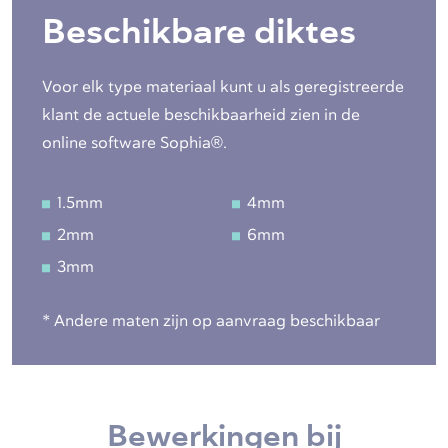
Beschikbare diktes
Voor elk type materiaal kunt u als geregistreerde
klant de actuele beschikbaarheid zien in de
online software Sophia®.
1.5mm
4mm
2mm
6mm
3mm
* Andere maten zijn op aanvraag beschikbaar
Bewerkingen bij