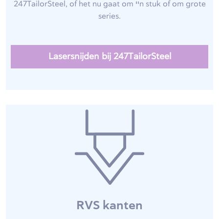
247TailorSteel, of het nu gaat om ייn stuk of om grote
series.
Lasersnijden bij 247TailorSteel
RVS kanten