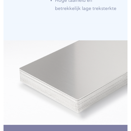
Hoge taaiheid en
betrekkelijk lage treksterkte