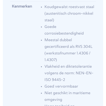
Kenmerken
Koudgewalst roestvast staal
(austenitisch chroom-nikkel
staal)
Goede
corrosiebestendigheid
Meestal dubbel
gecertificeerd als RVS 304L
(werkstofnummer 1.4306 /
1.4307)
Vlakheid en diktetolerantie
volgens de norm: NEN-EN-
ISO 9445-2
Goed vervormbaar
Niet geschikt in maritieme
omgeving