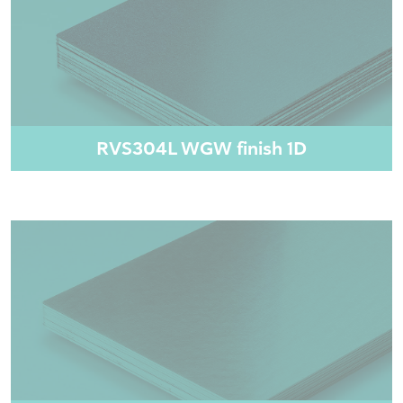
RVS304L WGW finish 1D