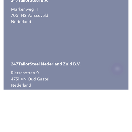
247TailorSteel B.V.
Markenweg 11
7051 HS Varsseveld
Nederland
247TailorSteel Nederland Zuid B.V.
Rietschotten 9
4751 XN Oud Gastel
Nederland