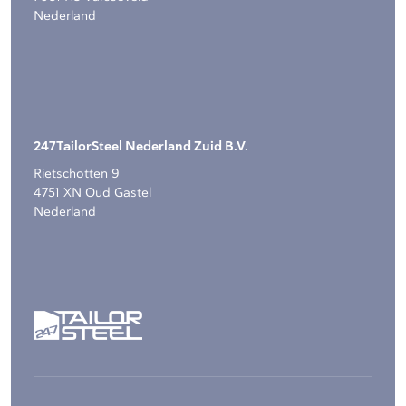
Nederland
247TailorSteel Nederland Zuid B.V.
Rietschotten 9
4751 XN Oud Gastel
Nederland