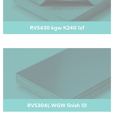
RVS430 kgw K240 1zf
RVS304L WGW finish 1D