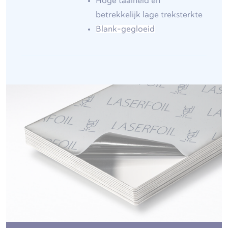
Hoge taaiheid en
betrekkelijk lage treksterkte
Blank-gegloeid