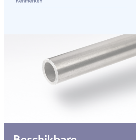
Kenmerken
Beschikbare