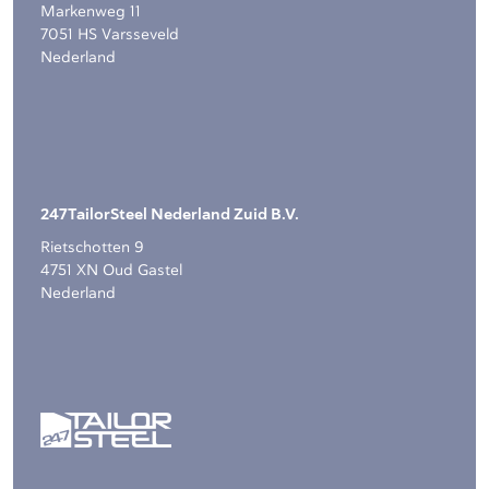
Markenweg 11
7051 HS Varsseveld
Nederland
247TailorSteel Nederland Zuid B.V.
Rietschotten 9
4751 XN Oud Gastel
Nederland