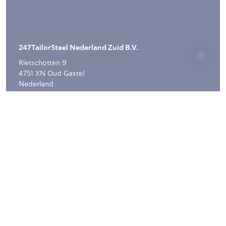
247TailorSteel Nederland Zuid B.V.
Rietschotten 9
4751 XN Oud Gastel
Nederland