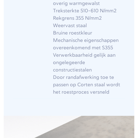
overig warmgewalst
Treksterkte 510-610 N/mm2
Rekgrens 355 N/mm2
Weervast staal
Bruine roestkleur
Mechanische eigenschappen
overeenkomend met S355
Verwerkbaarheid gelijk aan
ongelegeerde
constructiestalen
Door randafwerking toe te
passen op Corten staal wordt
het roestproces versneld