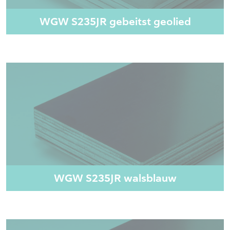
WGW S235JR gebeitst geolied
WGW S235JR walsblauw