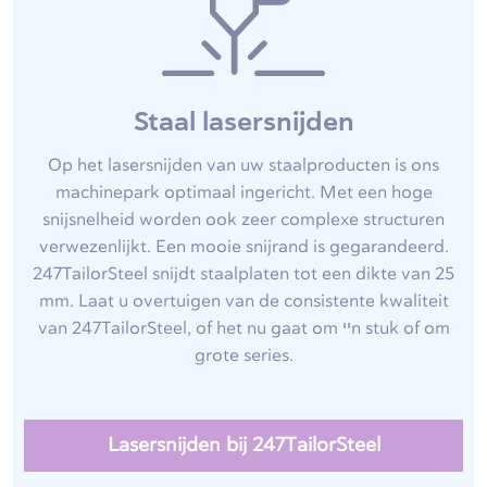
Staal lasersnijden
Op het lasersnijden van uw staalproducten is ons
machinepark optimaal ingericht. Met een hoge
snijsnelheid worden ook zeer complexe structuren
verwezenlijkt. Een mooie snijrand is gegarandeerd.
247TailorSteel snijdt staalplaten tot een dikte van 25
mm. Laat u overtuigen van de consistente kwaliteit
van 247TailorSteel, of het nu gaat om ייn stuk of om
grote series.
Lasersnijden bij 247TailorSteel