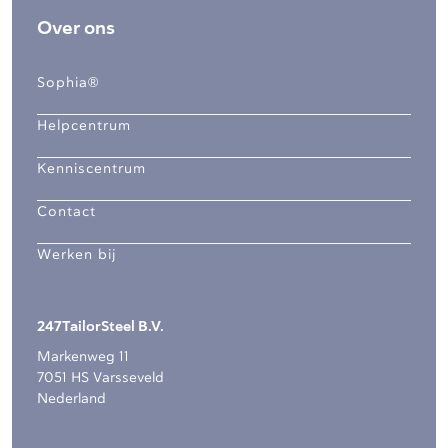
Over ons
Sophia®
Helpcentrum
Kenniscentrum
Contact
Werken bij
247TailorSteel B.V.
Markenweg 11
7051 HS Varsseveld
Nederland