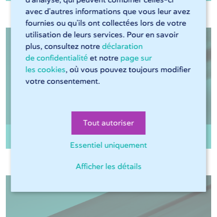
d'analyse, qui peuvent combiner celles-ci
avec d'autres informations que vous leur avez
fournies ou qu'ils ont collectées lors de votre
utilisation de leurs services. Pour en savoir
plus, consultez notre
déclaration
de confidentialité
et notre
page sur
les cookies
, où vous pouvez toujours modifier
votre consentement.
Tout autoriser
Tube rond Inox 304 gr320 non-recuit
Essentiel uniquement
Afficher les détails