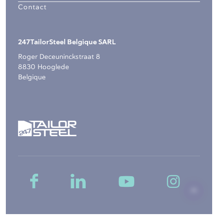
Contact
247TailorSteel Belgique SARL
Roger Deceuninckstraat 8
8830 Hooglede
Belgique