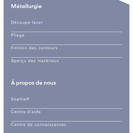
Métallurgie
Découpe laser
Pliage
Finition des contours
Aperçu des matériaux
Á propos de nous
Sophia®
Centre d’aide
Centre de connaissances