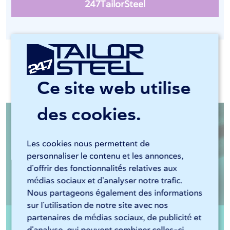
247TailorSteel
Documents pertinents
Ce site web utilise
des cookies.
Les cookies nous permettent de
personnaliser le contenu et les annonces,
d'offrir des fonctionnalités relatives aux
médias sociaux et d'analyser notre trafic.
Nous partageons également des informations
sur l'utilisation de notre site avec nos
Tube rond Inox 304 soudé HF non-recuit
partenaires de médias sociaux, de publicité et