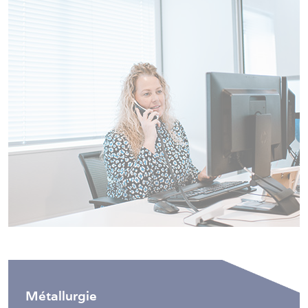
Métallurgie