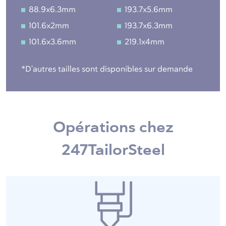
88.9x6.3mm
193.7x5.6mm
101.6x2mm
193.7x6.3mm
101.6x3.6mm
219.1x4mm
*D'autres tailles sont disponibles sur demande
Opérations chez
247TailorSteel