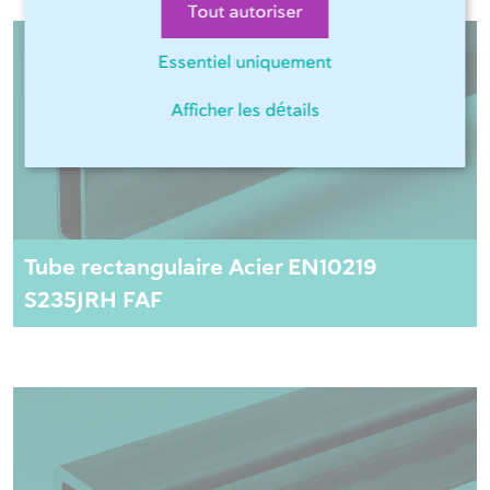
Tout autoriser
Essentiel uniquement
Afficher les détails
Tube rectangulaire Acier EN10219
S235JRH FAF