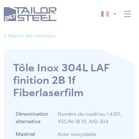
< Apercu des materiaux
Tôle Inox 304L LAF
finition 2B 1f
Fiberlaserfilm
Dénomination
Numéro de matériau 1.4301,
alternative
X5CrNi 18 10, AISI 304
Matériel
Acier inoxydable