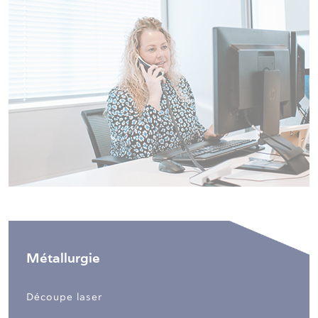
Métallurgie
Découpe laser