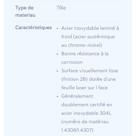
Type de
Tôle
materiau
Caractéristiques
Acier inoxydable laminé à
froid (acier austénitique
au chrome-nickel)
Bonne résistance à la
corrosion
Surface visuellement lisse
(finition 2B) dotée d'une
feuille laser sur 1 face
Généralement
doublement certifié en
acier inoxydable 304L
(numéro de matériau
1.4306/1.4307)