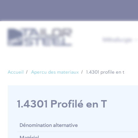
Métallurgie
Accueil
Apercu des materiaux
1.4301 profile en t
1.4301 Profilé en T
Dénomination alternative