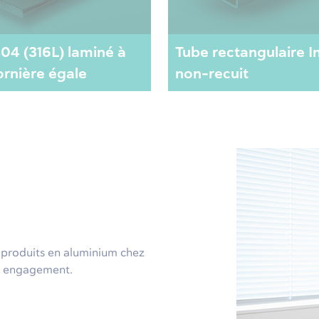
404 (316L) laminé à
Tube rectangulaire I
rnière égale
non-recuit
e produits en aluminium chez
ns engagement.