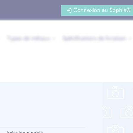
Connexion au Sophia®
Types de métaux
Spécifications de livraison