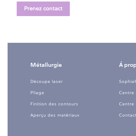
Prenez contact
Métallurgie
Á pro
Découpe laser
Sophia
Pliage
Centre 
Finition des contours
Centre
Aperçu des matériaux
Contac