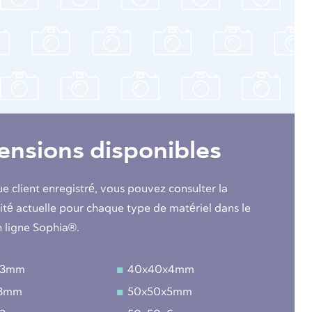
nsions disponibles
ue client enregistré, vous pouvez consulter la
lité actuelle pour chaque type de matériel dans le
n ligne Sophia®.
x3mm
40x40x4mm
x3mm
50x50x5mm