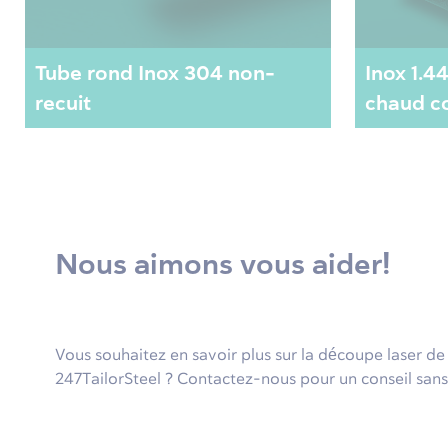
Tube rond Inox 304 non-
Inox 1.4
recuit
chaud co
Nous aimons vous aider!
Vous souhaitez en savoir plus sur la découpe laser d
247TailorSteel ? Contactez-nous pour un conseil sa