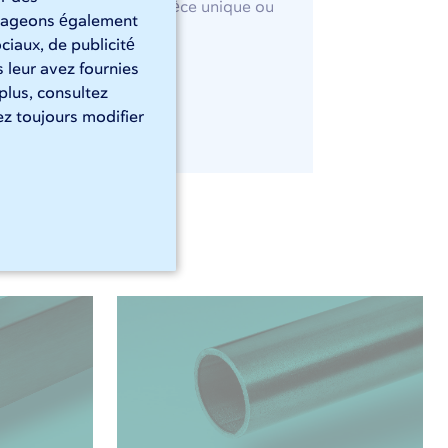
, qu'il s'agisse d'une pièce unique ou
artageons également
ciaux, de publicité
 leur avez fournies
 plus, consultez
z toujours modifier