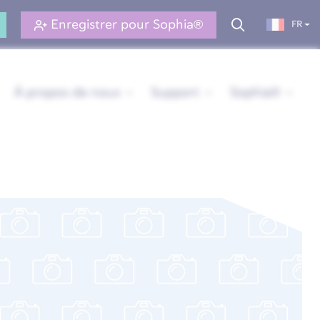
Enregistrer pour Sophia®
FR
À propos de nous
Support
Sophia®