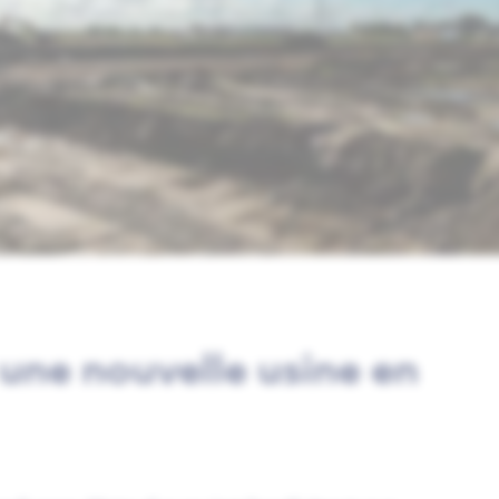
 une nouvelle usine en