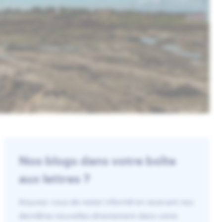
Nos blogs dans votre boîte
aux lettres ?
Assurez-vous de rester informé en recevant nos
dernières nouvelles directement dans votre