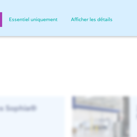
, nos clients peuvent passer leurs commandes en ligne 24
d'une minute et réceptionner leurs produits dans un délai de
Essentiel uniquement
Afficher les détails
s Sophia®