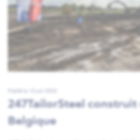
Publié le: 12 juin 2022
247TailorSteel construit
Belgique