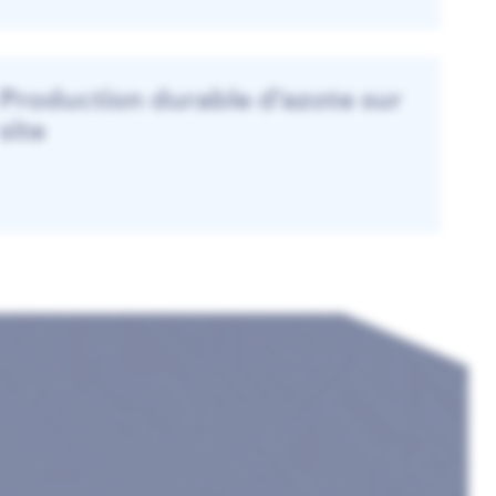
Production durable d'azote sur
site