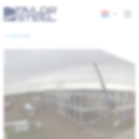
< undefined