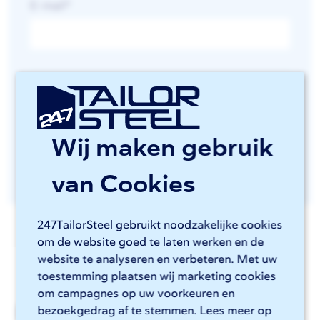
E-mail
*
Je ontvangt de nieuwsbrief één keer per maand, afmelden
kan altijd. Lees ons
privacybeleid
voor meer over hoe we
met je gegevens omgaan.
Wij maken gebruik
van Cookies
247TailorSteel gebruikt noodzakelijke cookies
om de website goed te laten werken en de
website te analyseren en verbeteren. Met uw
toestemming plaatsen wij marketing cookies
om campagnes op uw voorkeuren en
Laatste nieuws
bezoekgedrag af te stemmen. Lees meer op