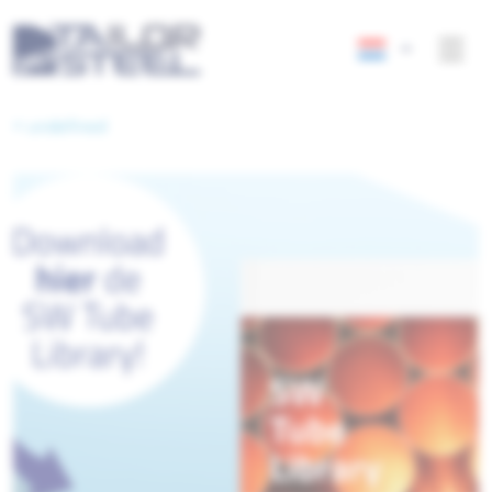
< undefined