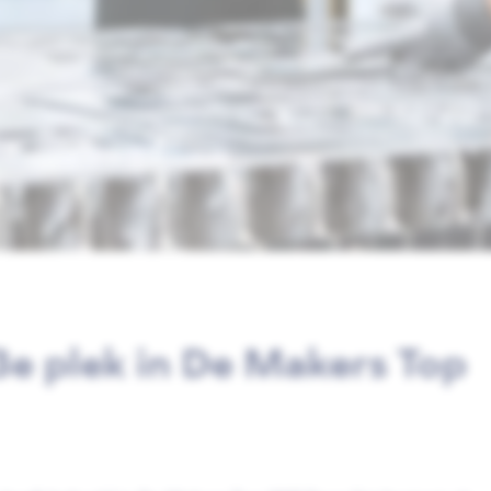
13e plek in De Makers Top