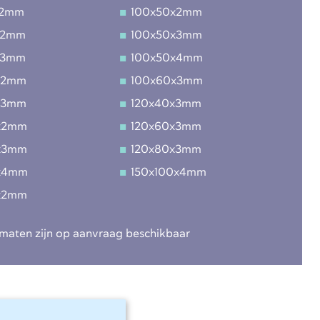
x2mm
100x50x2mm
x2mm
100x50x3mm
x3mm
100x50x4mm
x2mm
100x60x3mm
x3mm
120x40x3mm
x2mm
120x60x3mm
x3mm
120x80x3mm
x4mm
150x100x4mm
x2mm
maten zijn op aanvraag beschikbaar