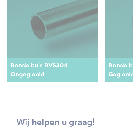
Ronde buis RVS304
Ronde b
Ongegloeid
Gegloei
Wij helpen u graag!