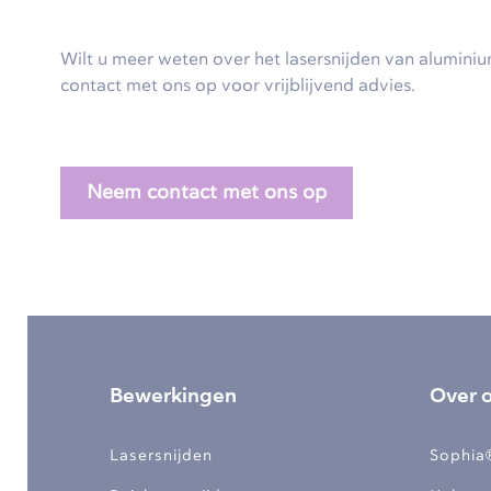
Wilt u meer weten over het lasersnijden van alumini
contact met ons op voor vrijblijvend advies.
Neem contact met ons op
Bewerkingen
Over 
Lasersnijden
Sophia