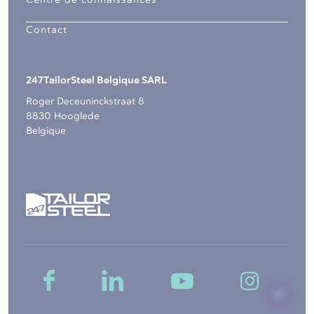
Centre de connaissances
Contact
247TailorSteel Belgique SARL
Roger Deceuninckstraat 8
8830 Hooglede
Belgique