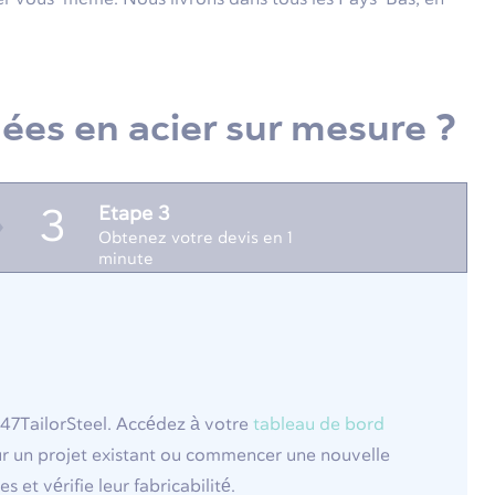
ées en acier sur mesure ?
Etape 3
3
Obtenez votre devis en 1
minute
47TailorSteel. Accédez à votre
tableau de bord
sur un projet existant ou commencer une nouvelle
t vérifie leur fabricabilité.