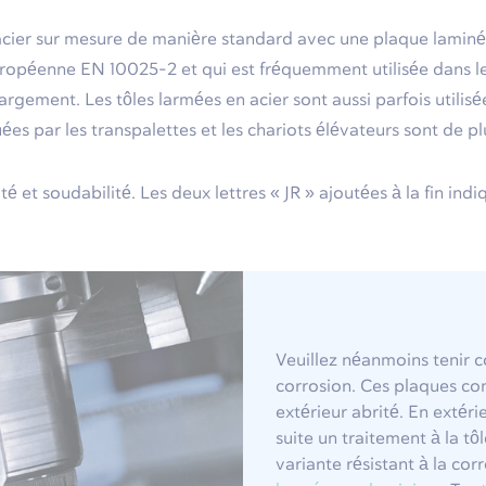
acier sur mesure de manière standard avec une plaque laminée 
européenne EN 10025-2 et qui est fréquemment utilisée dans l
rgement. Les tôles larmées en acier sont aussi parfois utilis
s par les transpalettes et les chariots élévateurs sont de pl
té et soudabilité. Les deux lettres « JR » ajoutées à la fin in
Veuillez néanmoins tenir c
corrosion. Ces plaques con
extérieur abrité. En extéri
suite un traitement à la t
variante résistant à la c