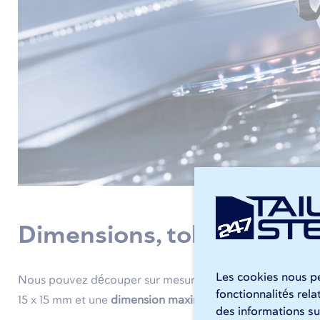
Dimensions, tolérances e
Les cookies nous pe
Nous pouvez découper sur mesure des tôles larmées en a
fonctionnalités rel
15 x 15 mm et une
dimension maximale
de 2 980 x 1 480 mm
des informations sur