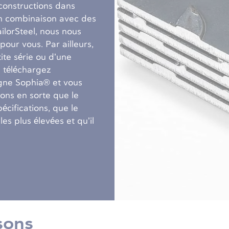
 constructions dans
 en combinaison avec des
ilorSteel, nous nous
pour vous. Par ailleurs,
tite série ou d’une
 téléchargez
igne Sophia® et vous
ons en sorte que le
écifications, que le
es plus élevées et qu’il
sons