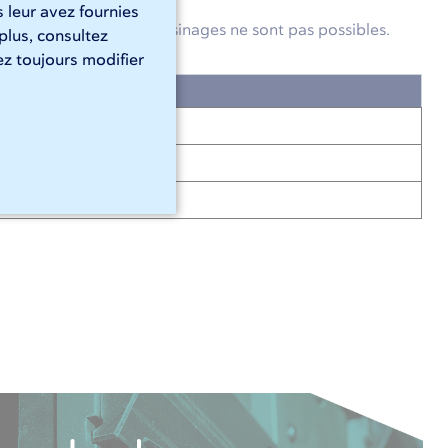
 leur avez fournies
lémentaires. Certains usinages ne sont pas possibles.
 plus, consultez
z toujours modifier
Impossible