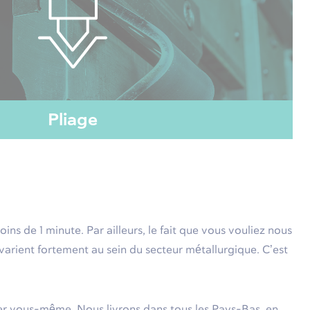
Pliage
ns de 1 minute. Par ailleurs, le fait que vous vouliez nous
varient fortement au sein du secteur métallurgique. C’est
cher vous-même. Nous livrons dans tous les Pays-Bas, en