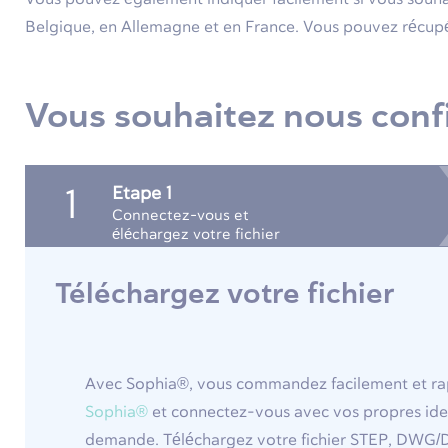
Belgique, en Allemagne et en France. Vous pouvez récupé
Vous souhaitez nous confi
Etape 1
1
Connectez-vous et
éléchargez votre fichier
Téléchargez votre fichier
Avec Sophia®, vous commandez facilement et rap
Sophia®
et connectez-vous avec vos propres iden
demande. Téléchargez votre fichier STEP, DWG/DXF