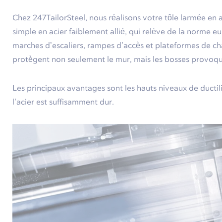
Chez 247TailorSteel, nous réalisons votre tôle larmée en 
simple en acier faiblement allié, qui relève de la norme 
marches d’escaliers, rampes d’accès et plateformes de cha
protègent non seulement le mur, mais les bosses provoquée
Les principaux avantages sont les hauts niveaux de ductili
l’acier est suffisamment dur.