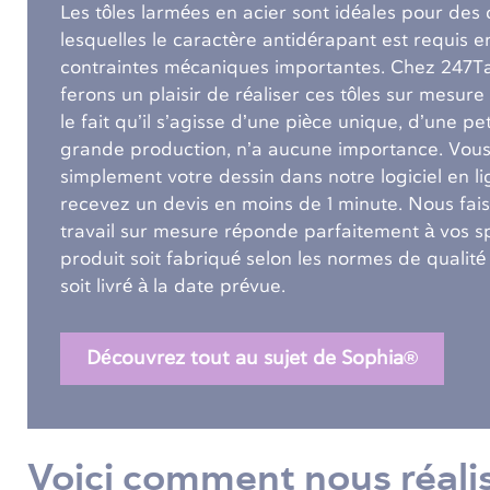
Les tôles larmées en acier sont idéales pour des
lesquelles le caractère antidérapant est requis
contraintes mécaniques importantes. Chez 247Ta
ferons un plaisir de réaliser ces tôles sur mesure 
le fait qu’il s’agisse d’une pièce unique, d’une pe
grande production, n’a aucune importance. Vous
simplement votre dessin dans notre logiciel en l
recevez un devis en moins de 1 minute. Nous fais
travail sur mesure réponde parfaitement à vos sp
produit soit fabriqué selon les normes de qualité l
soit livré à la date prévue.
Découvrez tout au sujet de Sophia®
Voici comment nous réali