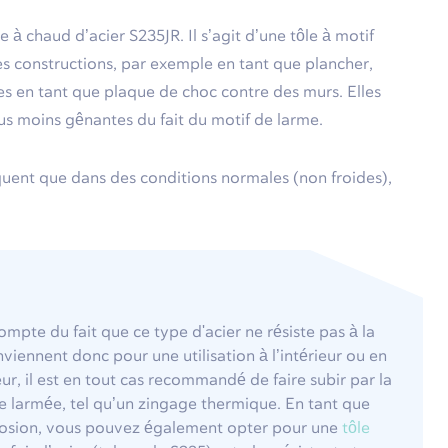
à chaud d’acier S235JR. Il s’agit d’une tôle à motif
es constructions, par exemple en tant que plancher,
ées en tant que plaque de choc contre des murs. Elles
us moins gênantes du fait du motif de larme.
diquent que dans des conditions normales (non froides),
ompte du fait que ce type d'acier ne résiste pas à la
viennent donc pour une utilisation à l’intérieur ou en
eur, il est en tout cas recommandé de faire subir par la
ôle larmée, tel qu’un zingage thermique. En tant que
orrosion, vous pouvez également opter pour une
tôle