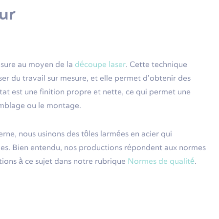
ur
mesure au moyen de la
découpe laser
. Cette technique
ser du travail sur mesure, et elle permet d’obtenir des
t est une finition propre et nette, ce qui permet une
emblage ou le montage.
rne, nous usinons des tôles larmées en acier qui
ues. Bien entendu, nos productions répondent aux normes
tions à ce sujet dans notre rubrique
Normes de qualité
.