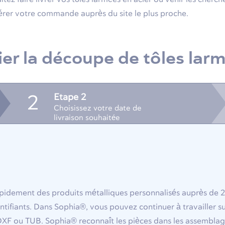
rer votre commande auprès du site le plus proche.
er la découpe de tôles larm
Etape 2
2
Choisissez votre date de
livraison souhaitée
idement des produits métalliques personnalisés auprès de 2
tifiants. Dans Sophia®, vous pouvez continuer à travailler 
 ou TUB. Sophia® reconnaît les pièces dans les assemblages e