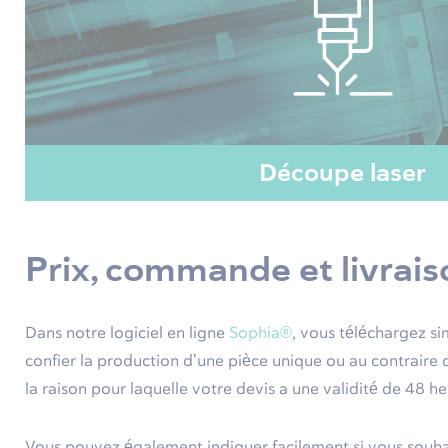
Découpe laser
Prix, commande et livrais
Dans notre logiciel en ligne
Sophia®
, vous téléchargez si
confier la production d’une pièce unique ou au contraire 
la raison pour laquelle votre devis a une validité de 48 he
Vous pouvez également indiquer facilement si vous souhait