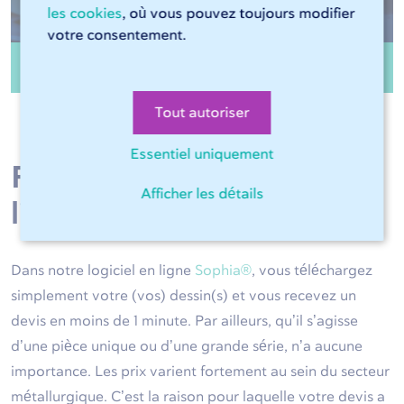
les cookies
, où vous pouvez toujours modifier
votre consentement.
Finition des contours
Tout autoriser
Essentiel uniquement
Prix, commande et
Afficher les détails
livraison
Dans notre logiciel en ligne
Sophia®
, vous téléchargez
simplement votre (vos) dessin(s) et vous recevez un
devis en moins de 1 minute. Par ailleurs, qu’il s’agisse
d’une pièce unique ou d’une grande série, n’a aucune
importance. Les prix varient fortement au sein du secteur
métallurgique. C’est la raison pour laquelle votre devis a