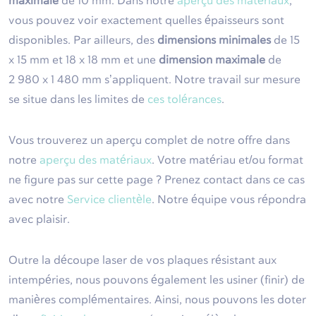
maximale
de 10 mm. Dans notre
aperçu des matériaux
,
vous pouvez voir exactement quelles épaisseurs sont
disponibles. Par ailleurs, des
dimensions minimales
de 15
x 15 mm et 18 x 18 mm et une
dimension maximale
de
2 980 x 1 480 mm s’appliquent. Notre travail sur mesure
se situe dans les limites de
ces tolérances
.
Vous trouverez un aperçu complet de notre offre dans
notre
aperçu des matériaux
. Votre matériau et/ou format
ne figure pas sur cette page ? Prenez contact dans ce cas
avec notre
Service clientèle
. Notre équipe vous répondra
avec plaisir.
Outre la découpe laser de vos plaques résistant aux
intempéries, nous pouvons également les usiner (finir) de
manières complémentaires. Ainsi, nous pouvons les doter