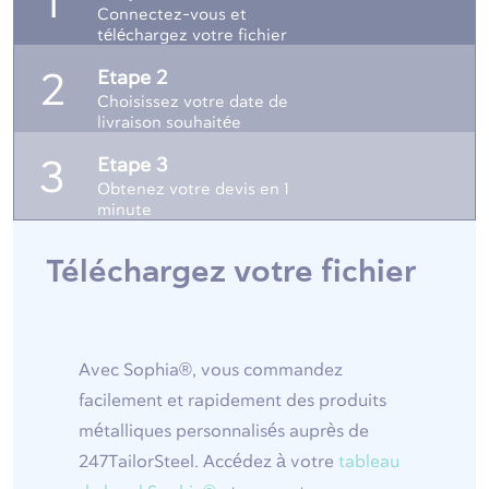
1
Connectez-vous et
téléchargez votre fichier
Etape 2
2
Choisissez votre date de
livraison souhaitée
Etape 3
3
Obtenez votre devis en 1
minute
Téléchargez votre fichier
Avec Sophia®, vous commandez
facilement et rapidement des produits
métalliques personnalisés auprès de
247TailorSteel. Accédez à votre
tableau