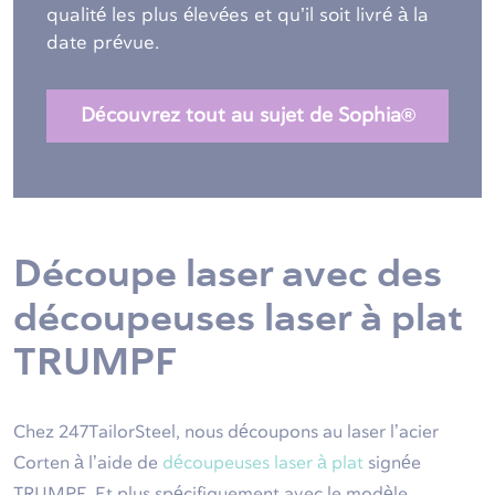
qualité les plus élevées et qu’il soit livré à la
date prévue.
Découvrez tout au sujet de Sophia®
Découpe laser avec des
découpeuses laser à plat
TRUMPF
Chez 247TailorSteel, nous découpons au laser l’acier
Corten à l’aide de
découpeuses laser à plat
signée
TRUMPF. Et plus spécifiquement avec le modèle