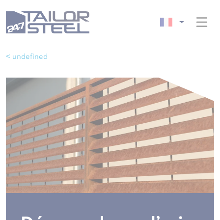
< undefined