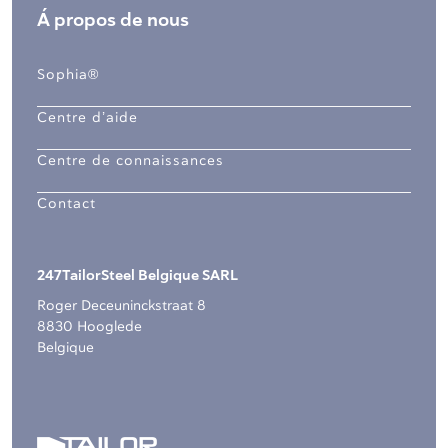
Á propos de nous
Sophia®
Centre d’aide
Centre de connaissances
Contact
247TailorSteel Belgique SARL
Roger Deceuninckstraat 8
8830 Hooglede
Belgique