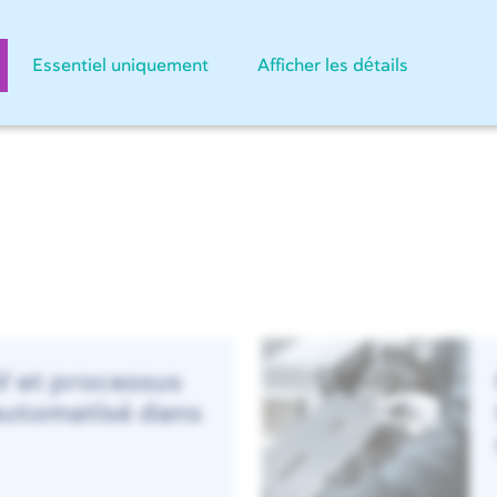
Essentiel uniquement
Afficher les détails
V et processus
utomatisé dans