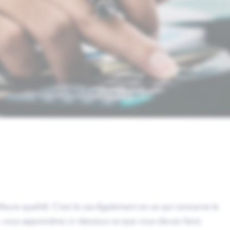
eure qualité. C’est le cas également en ce qui concerne le
t, vous apprendrez ci-dessous ce que vous devez faire.