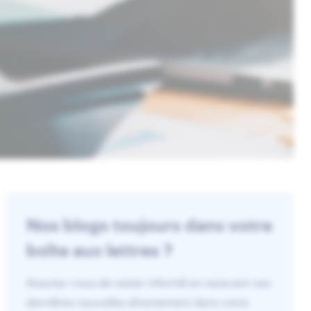
Nos blogs toujours dans votre
boîte aux lettres ?
Assurez-vous de rester informé en recevant nos
dernières nouvelles directement dans votre