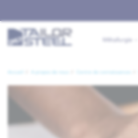
Métallurgie
Accueil
A propos de nous
Centre de connaissances