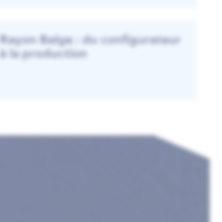
Rayon Belge : du configurateur
à la production