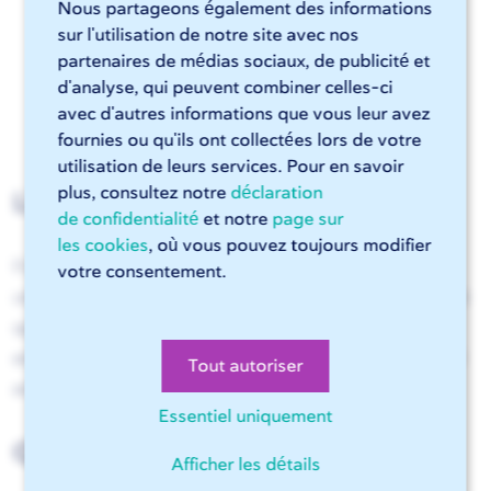
Nous partageons également des informations
sur l'utilisation de notre site avec nos
partenaires de médias sociaux, de publicité et
d'analyse, qui peuvent combiner celles-ci
avec d'autres informations que vous leur avez
fournies ou qu'ils ont collectées lors de votre
utilisation de leurs services. Pour en savoir
plus, consultez notre
déclaration
Livraison du produit plat
de confidentialité
et notre
page sur
les cookies
, où vous pouvez toujours modifier
Il est bien entendu également possible de commander
votre consentement.
une découpe plate. Vous pouvez charger celle-ci en tant
que fichier DXF ou DWG dans Sophia®. Vous pouvez
ensuite plier votre tôle en interne pour former un profilé
Tout autoriser
en U.
Essentiel uniquement
Questions?
Afficher les détails