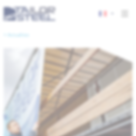
< Actualites