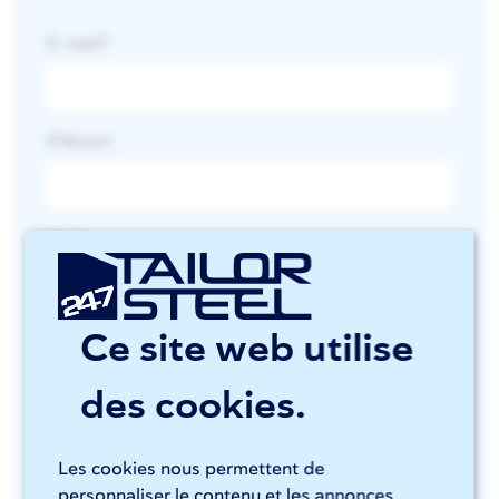
E-mail
*
Prénom
Nom
Ce site web utilise
Vous recevez la newsletter une fois par mois et vous
des cookies.
pouvez vous désabonner à tout moment. Consultez notre
déclaration de confidentialité
pour en savoir plus sur la
manière dont nous traitons vos données.
Les cookies nous permettent de
personnaliser le contenu et les annonces,