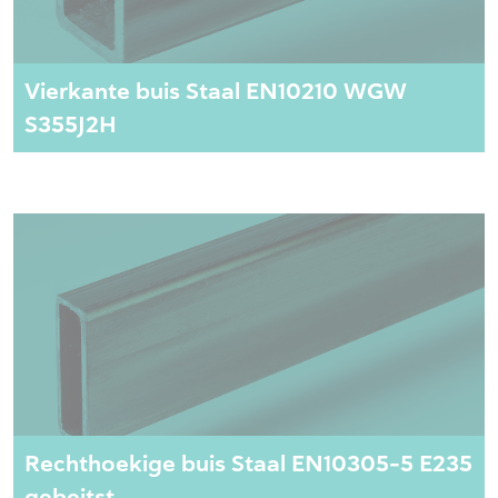
Vierkante buis Staal EN10210 WGW
S355J2H
Rechthoekige buis Staal EN10305-5 E235
gebeitst