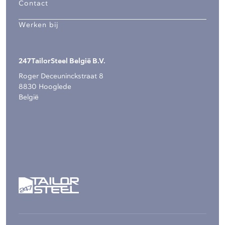
Contact
Werken bij
247TailorSteel België B.V.
Roger Deceuninckstraat 8
8830 Hooglede
België