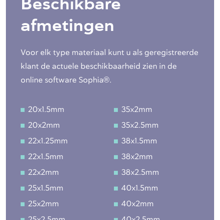
Beschikbare
afmetingen
Voor elk type materiaal kunt u als geregistreerde
klant de actuele beschikbaarheid zien in de
online software Sophia®.
20x1.5mm
35x2mm
20x2mm
35x2.5mm
22x1.25mm
38x1.5mm
22x1.5mm
38x2mm
22x2mm
38x2.5mm
25x1.5mm
40x1.5mm
25x2mm
40x2mm
25x2.5mm
40x2.5mm