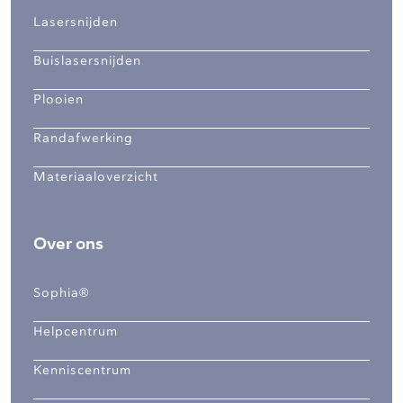
Lasersnijden
Buislasersnijden
Plooien
Randafwerking
Materiaaloverzicht
Over ons
Sophia®
Helpcentrum
Kenniscentrum