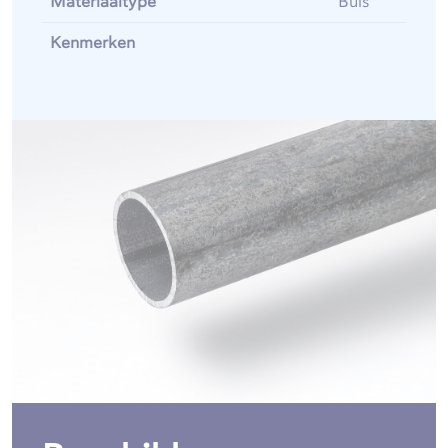
Materiaaltype
Buis
Kenmerken