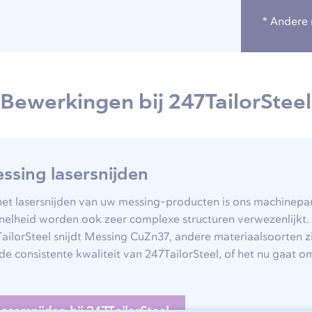
* Andere 
Bewerkingen bij 247TailorSteel
ssing lasersnijden
et lasersnijden van uw messing-producten is ons machinepar
snelheid worden ook zeer complexe structuren verwezenlijkt.
ailorSteel snijdt Messing CuZn37, andere materiaalsoorten z