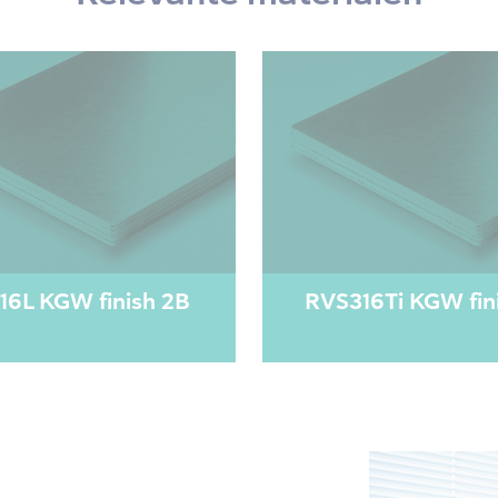
16L KGW finish 2B
RVS316Ti KGW fin