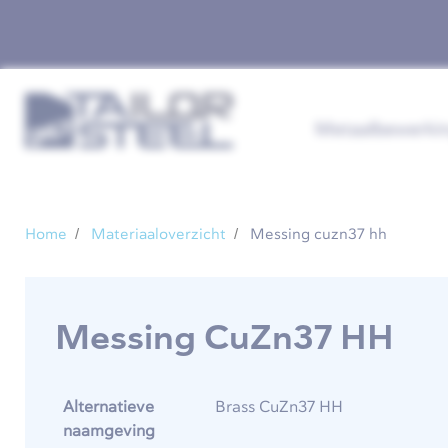
Metaalbewerki
Home
Materiaaloverzicht
Messing cuzn37 hh
Messing CuZn37 HH
Alternatieve
Brass CuZn37 HH
naamgeving