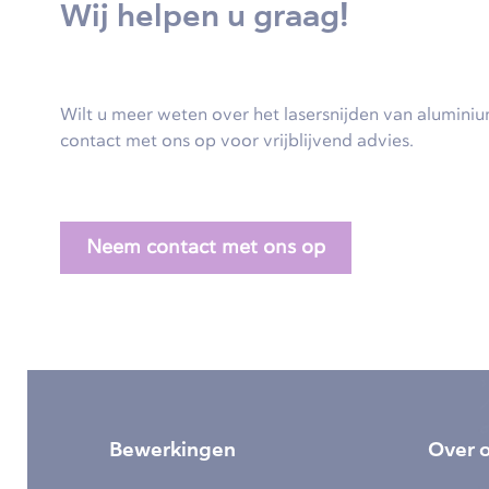
Wij helpen u graag!
Wilt u meer weten over het lasersnijden van alumini
contact met ons op voor vrijblijvend advies.
Neem contact met ons op
Bewerkingen
Over 