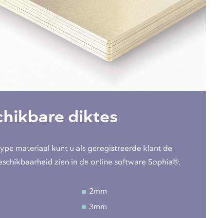
hikbare diktes
type materiaal kunt u als geregistreerde klant de
eschikbaarheid zien in de online software Sophia®.
2mm
3mm