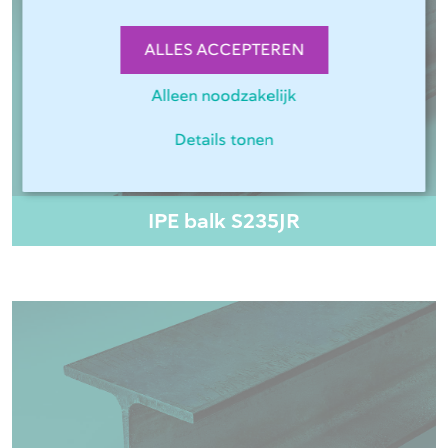
ALLES ACCEPTEREN
Alleen noodzakelijk
Details tonen
IPE balk S235JR