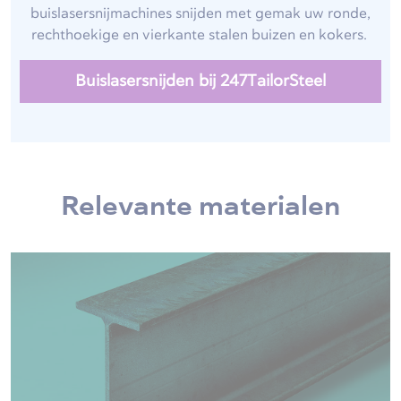
buislasersnijmachines snijden met gemak uw ronde,
rechthoekige en vierkante stalen buizen en kokers.
Buislasersnijden bij 247TailorSteel
Relevante materialen