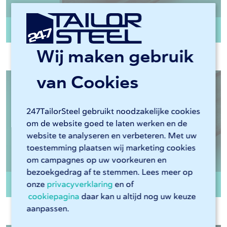
IPE balk S355J2
Wij maken gebruik
van Cookies
247TailorSteel gebruikt noodzakelijke cookies
om de website goed te laten werken en de
website te analyseren en verbeteren. Met uw
toestemming plaatsen wij marketing cookies
om campagnes op uw voorkeuren en
bezoekgedrag af te stemmen. Lees meer op
HEA balk S235JR
onze
privacyverklaring
en of
cookiepagina
daar kan u altijd nog uw keuze
aanpassen.