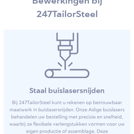
Bewerkingen bij
247TailorSteel
Staal buislasersnijden
Bij 247TailorSteel kunt u rekenen op betrouwbaar
maatwerk in buislasersnijden. Onze Adige buislasers
behandelen uw bestelling met precisie en snelheid,
waarbij ze flexibele verlengstukken vormen voor uw
eigen productie of assemblage. Deze