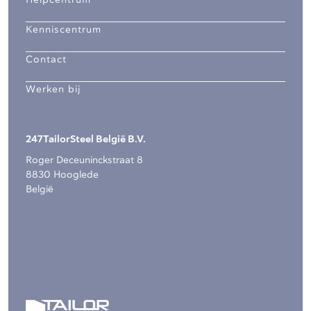
Helpcentrum
Kenniscentrum
Contact
Werken bij
247TailorSteel België B.V.
Roger Deceuninckstraat 8
8830 Hooglede
België