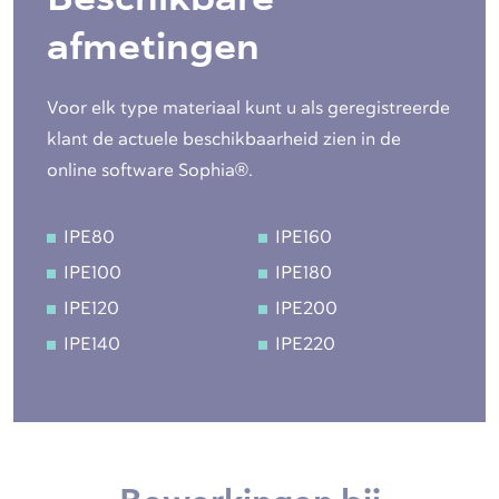
afmetingen
Voor elk type materiaal kunt u als geregistreerde
klant de actuele beschikbaarheid zien in de
online software Sophia®.
IPE80
IPE160
IPE100
IPE180
IPE120
IPE200
IPE140
IPE220