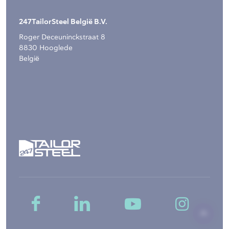
247TailorSteel België B.V.
Roger Deceuninckstraat 8
8830 Hooglede
België