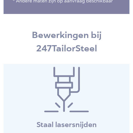
* Andere maten zijn op aanvraag beschikbaar
Bewerkingen bij
247TailorSteel
Staal lasersnijden