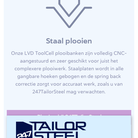
Staal plooien
Onze LVD ToolCell plooibanken zijn volledig CNC-
aangestuurd en zeer geschikt voor juist het
complexere plooiwerk. Staalplaten wordt in alle
gangbare hoeken gebogen en de spring back
correctie zorgt voor accuraat werk, zoals u van
247TailorSteel mag verwachten.
Plooien bij 247TailorSteel