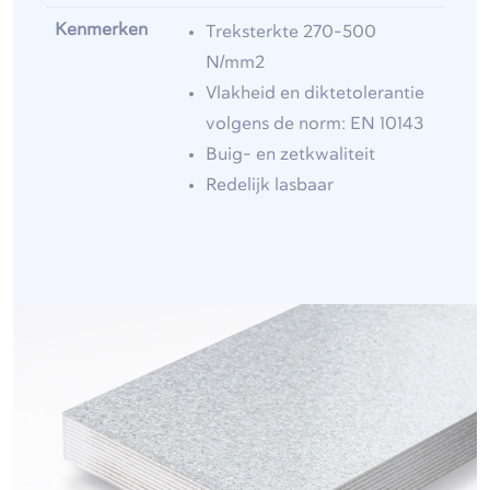
Kenmerken
Treksterkte 270-500
N/mm2
Vlakheid en diktetolerantie
volgens de norm: EN 10143
Buig- en zetkwaliteit
Redelijk lasbaar