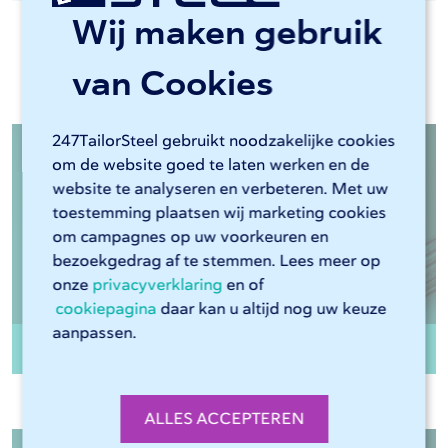
Wij maken gebruik
Relevante materialen
van Cookies
247TailorSteel gebruikt noodzakelijke cookies
om de website goed te laten werken en de
website te analyseren en verbeteren. Met uw
toestemming plaatsen wij marketing cookies
om campagnes op uw voorkeuren en
bezoekgedrag af te stemmen. Lees meer op
onze
privacyverklaring
en of
cookiepagina
daar kan u altijd nog uw keuze
aanpassen.
WGW S235JR walsblauw
ALLES ACCEPTEREN