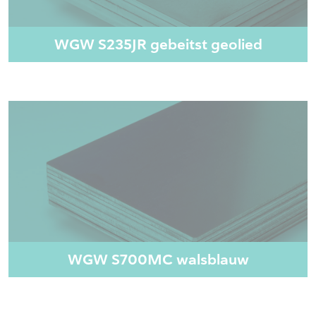
WGW S235JR gebeitst geolied
WGW S700MC walsblauw