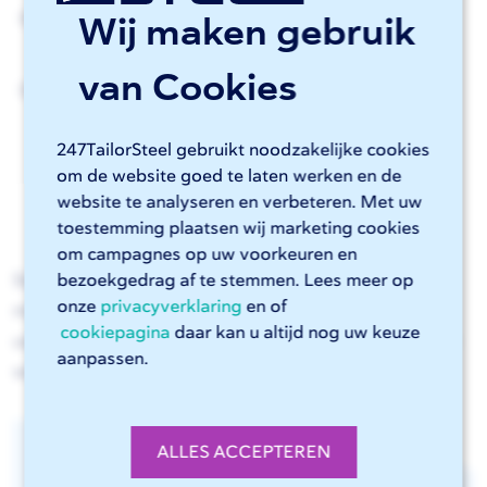
Wij maken gebruik
100 x 80 mm
van Cookies
150 x 50 mm
247TailorSteel gebruikt noodzakelijke cookies
om de website goed te laten werken en de
website te analyseren en verbeteren. Met uw
toestemming plaatsen wij marketing cookies
om campagnes op uw voorkeuren en
bezoekgedrag af te stemmen. Lees meer op
Staan uw gewenste afmetingen niet in het
onze
privacyverklaring
en of
materiaaloverzicht? Vraag naar de mogelijkheden aan
cookiepagina
daar kan u altijd nog uw keuze
uw Area Sales Manager of onze
Customer Service
want
aanpassen.
we helpen u graag verder.
ALLES ACCEPTEREN
Keuze uit diverse