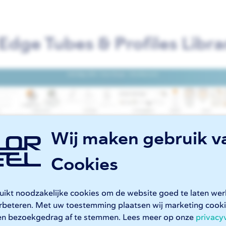
 Edge Tubes & Profiles Libr
Wij maken gebruik v
Cookies
ruikt noodzakelijke cookies om de website goed te laten we
erbeteren. Met uw toestemming plaatsen wij marketing coo
en bezoekgedrag af te stemmen. Lees meer op onze
privacy