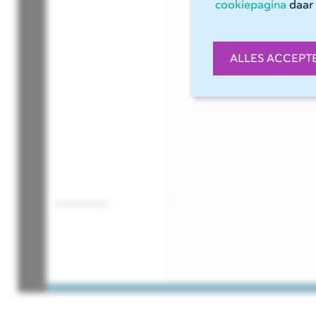
cookiepagina
daar 
ALLES ACCEPT