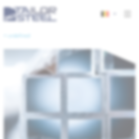
< undefined