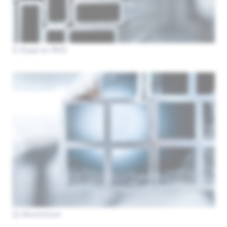
1) Staal en RVS
2) Aluminium