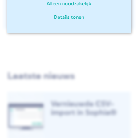
Alleen noodzakelijk
Details tonen
Laatste nieuws
Vernieuwde CSV-
import in Sophia®