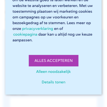
website te analyseren en verbeteren. Met uw
toestemming plaatsen wij marketing cookies
Wilt u meer weten over graveren? Lees onze
om campagnes op uw voorkeuren en
aanleverspecificaties
of onze
blog
.
bezoekgedrag af te stemmen. Lees meer op
onze
privacyverklaring
en of
cookiepagina
daar kan u altijd nog uw keuze
Onze blogs in je mailbox?
aanpassen.
Elke maand de nieuwsbrief van 247TailorSteel
met nieuwe blogs, updates en het laatste nieuws
ALLES ACCEPTEREN
Alleen noodzakelijk
E-mail
*
Details tonen
Voornaam