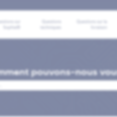
s-menu pour les traductions
estions sur
Questions
Questions sur la
Sophia®
techniques
livraison
mment pouvons-nous vous
mp de recherche est vide.