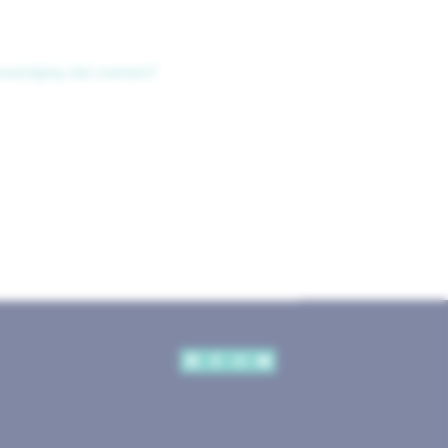
vestiging niet overeen?