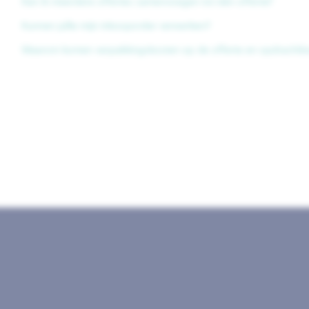
Kan ik meerdere offertes samenvoegen tot één offerte?
Kunnen jullie mijn inkooporder verwerken?
Waarom komen verpakkingskosten op de offerte en opdrachtbe