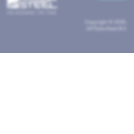
Copyright © 2025,
247TailorSteel B.V.