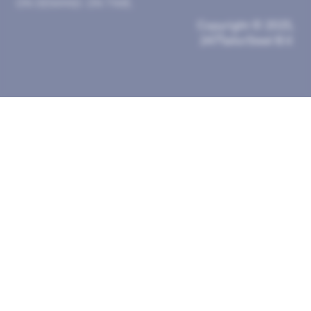
Copyright © 2025,
247TailorSteel B.V.