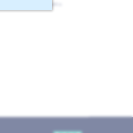
s dat onwenselijk? Dan kunt u