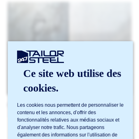
Ce site web utilise des
cookies.
Caractéristiques visuelles de l’acier brut de laminage :
Les cookies nous permettent de personnaliser le
contenu et les annonces, d'offrir des
Couleur :
gris-bleu à bleu foncé, voire noir
fonctionnalités relatives aux médias sociaux et
d'analyser notre trafic. Nous partageons
Texture :
dure, cassante et légèrement
également des informations sur l'utilisation de