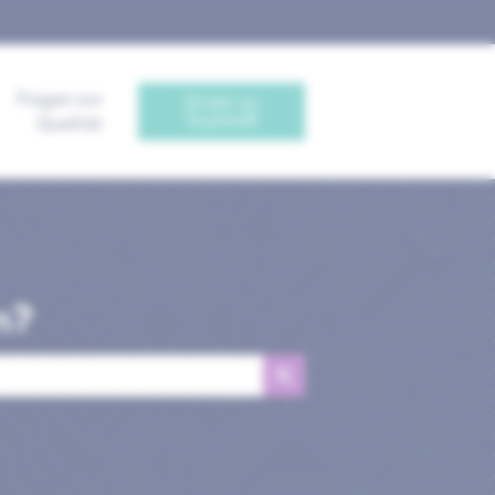
Fragen zur
Direkt zu
Sophia®
Qualität
n?