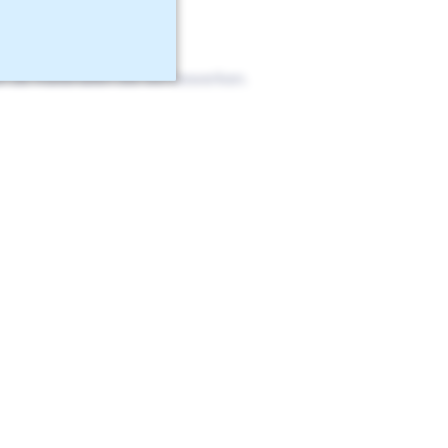
an de materialen die we bewerken.