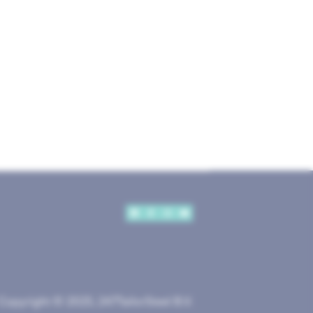
Copyright © 2025, 247TailorSteel B.V.