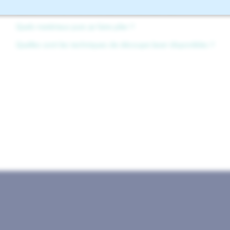
Quelles sont les tolérances pour la découpe laser ?
Quels matériaux puis-je faire plier ?
Quelles sont les techniques de découpe laser disponibles ?