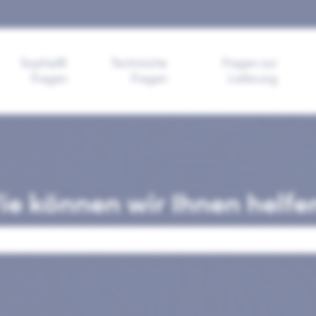
ngen anzeigen
Sophia®
Technische
Fragen zur
Fragen
Fragen
Lieferung
e können wir Ihnen helfe
ld leer ist.