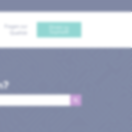
Fragen zur
Direkt zu
Sophia®
Qualität
n?