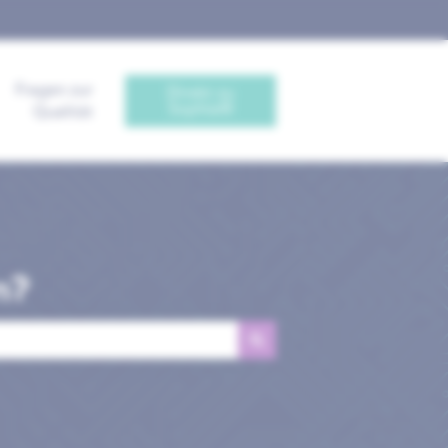
Fragen zur
Direkt zu
Sophia®
Qualität
n?