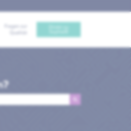
Fragen zur
Direkt zu
Sophia®
Qualität
n?