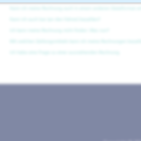
Kann ich meine Rechnung auch in einem anderen Dateiformat er
Kann ich auch bar (an den Fahrer) bezahlen?
Ich kann meine Rechnung nicht finden. Was nun?
Mit welchen Zahlungsmitteln kann ich meine Rechnungen bezah
Ich habe eine Frage zu einer ausstehenden Rechnung.