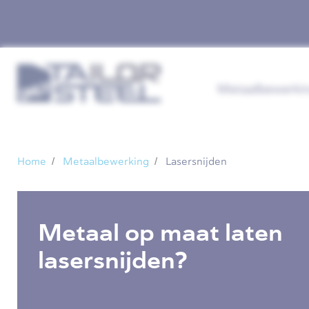
Metaalbewerki
Home
Metaalbewerking
Lasersnijden
Metaal op maat laten
lasersnijden?