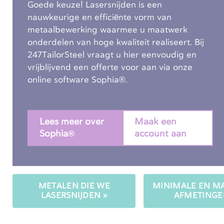
Goede keuze! Lasersnijden is een
nauwkeurige en efficiënte vorm van
metaalbewerking waarmee u maatwerk
onderdelen van hoge kwaliteit realiseert. Bij
247TailorSteel vraagt u hier eenvoudig en
vrijblijvend een offerte voor aan via onze
online software Sophia®.
Lees meer over
Maak een
Sophia®
account aan
METALEN DIE WE
MINIMALE EN M
LASERSNIJDEN »
AFMETINGE