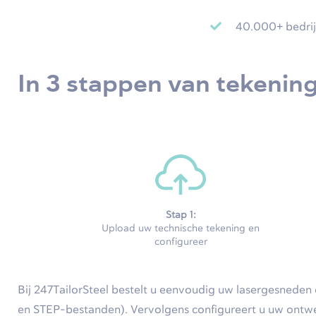
40.000+ bedrij
In 3 stappen van tekening
Stap 1:
Upload uw technische tekening en
configureer
Bij 247TailorSteel bestelt u eenvoudig uw lasergesneden
en STEP-bestanden). Vervolgens configureert u uw ontwer