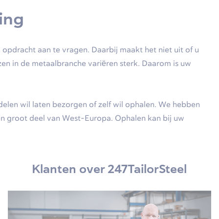
ring
 opdracht aan te vragen. Daarbij maakt het niet uit of u
jzen in de metaalbranche variëren sterk. Daarom is uw
elen wil laten bezorgen of zelf wil ophalen. We hebben
en groot deel van West-Europa. Ophalen kan bij uw
Klanten over 247TailorSteel