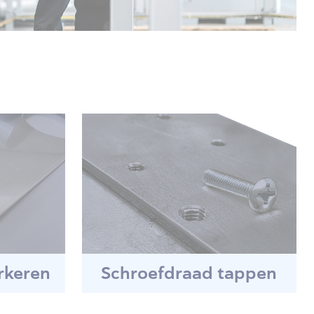
rkeren
Schroefdraad tappen