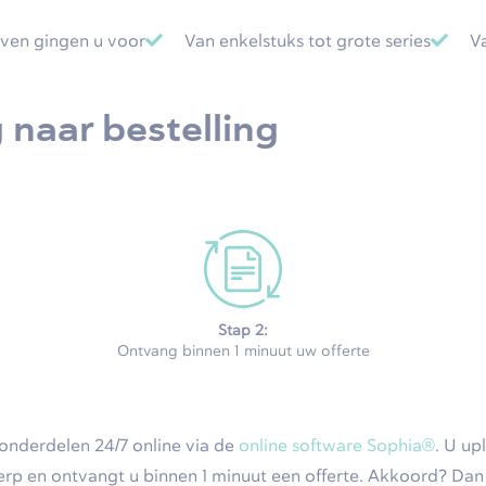
ven gingen u voor
Van enkelstuks tot grote series
V
 naar bestelling
Stap 2:
Ontvang binnen 1 minuut uw offerte
 onderdelen 24/7 online via de
online software Sophia®
. U u
p en ontvangt u binnen 1 minuut een offerte. Akkoord? Dan p