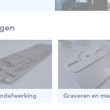
ngen
ndafwerking
Graveren en ma