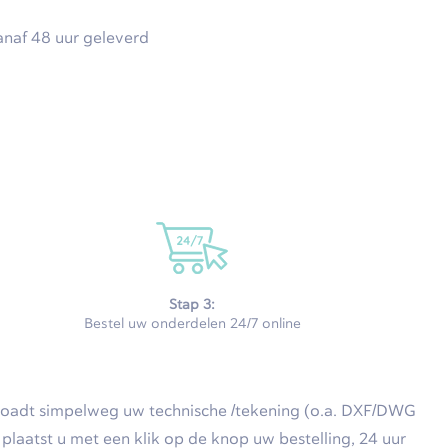
anaf 48 uur geleverd
Stap 3:
Bestel uw onderdelen 24/7 online
ploadt simpelweg uw technische /tekening (o.a. DXF/DWG
laatst u met een klik op de knop uw bestelling, 24 uur