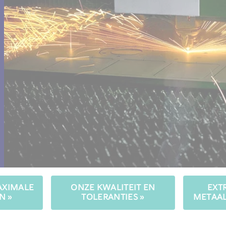
AXIMALE
ONZE KWALITEIT EN
EXT
N »
TOLERANTIES »
METAAL