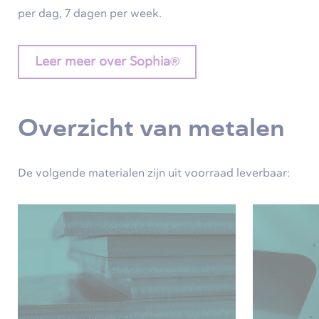
per dag, 7 dagen per week.
Leer meer over Sophia®
Overzicht van metalen
De volgende materialen zijn uit voorraad leverbaar: