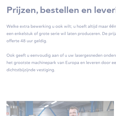
Prijzen, bestellen en leve
Welke extra bewerking u ook wilt; u hoeft altijd maar één
een enkelstuk of grote serie wil laten produceren. De pri
offerte 48 uur geldig.
Ook geeft u eenvoudig aan of u uw lasergesneden onderd
het grootste machinepark van Europa en leveren door e
dichtstbijzijnde vestiging.